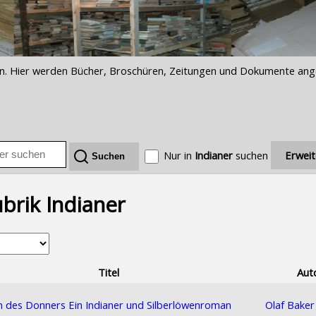
iften. Hier werden Bücher, Broschüren, Zeitungen und Dokumente an
Nur in
Indianer
suchen
Erweit
brik Indianer
Titel
Aut
 des Donners Ein Indianer und Silberlöwenroman
Olaf Baker