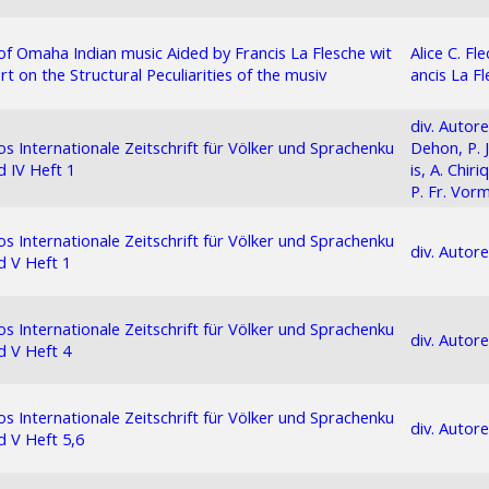
of Omaha Indian music Aided by Francis La Flesche wit
Alice C. Fle
rt on the Structural Peculiarities of the musiv
ancis La Fl
div. Autore
s Internationale Zeitschrift für Völker und Sprachenku
Dehon, P. 
 IV Heft 1
is, A. Chiri
P. Fr. Vor
s Internationale Zeitschrift für Völker und Sprachenku
div. Autor
 V Heft 1
s Internationale Zeitschrift für Völker und Sprachenku
div. Autor
 V Heft 4
s Internationale Zeitschrift für Völker und Sprachenku
div. Autor
 V Heft 5,6