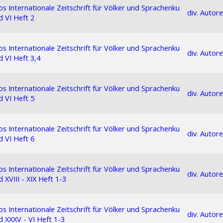
s Internationale Zeitschrift für Völker und Sprachenku
div. Autor
 VI Heft 2
s Internationale Zeitschrift für Völker und Sprachenku
div. Autor
 VI Heft 3,4
s Internationale Zeitschrift für Völker und Sprachenku
div. Autor
 VI Heft 5
s Internationale Zeitschrift für Völker und Sprachenku
div. Autor
 VI Heft 6
s Internationale Zeitschrift für Völker und Sprachenku
div. Autor
 XVIII - XIX Heft 1-3
s Internationale Zeitschrift für Völker und Sprachenku
div. Autor
 XXXV - VI Heft 1-3