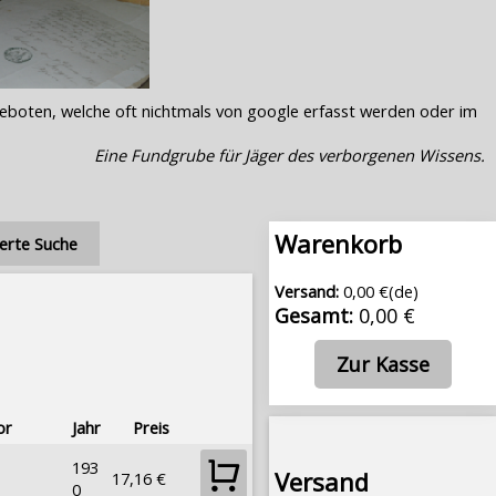
geboten, welche oft nichtmals von google erfasst werden oder im
Eine Fundgrube für Jäger des verborgenen Wissens.
Warenkorb
erte Suche
Versand:
0,00 €(de)
Gesamt:
0,00 €
Zur Kasse
or
Jahr
Preis
193
Versand
17,16 €
0