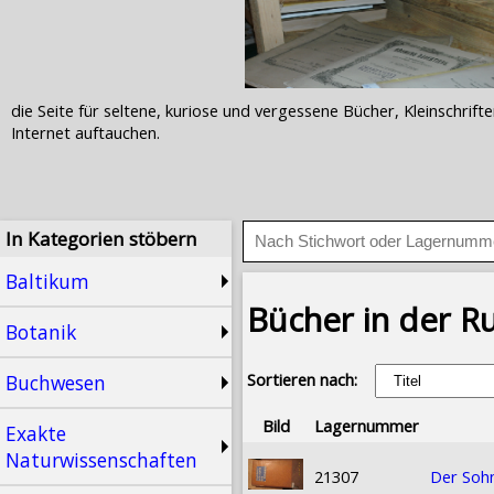
die Seite für seltene, kuriose und vergessene Bücher, Kleinschr
Internet auftauchen.
In Kategorien stöbern
Baltikum
Bücher in der Ru
Botanik
Sortieren nach:
Buchwesen
Bild
Lagernummer
Exakte
Naturwissenschaften
21307
Der Sohn