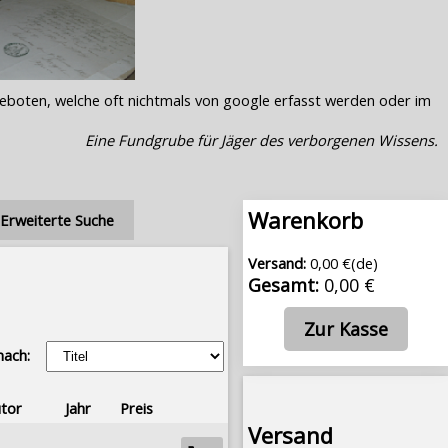
geboten, welche oft nichtmals von google erfasst werden oder im
Eine Fundgrube für Jäger des verborgenen Wissens.
Warenkorb
Erweiterte Suche
Versand:
0,00 €(de)
Gesamt:
0,00 €
Zur Kasse
nach:
tor
Jahr
Preis
Versand