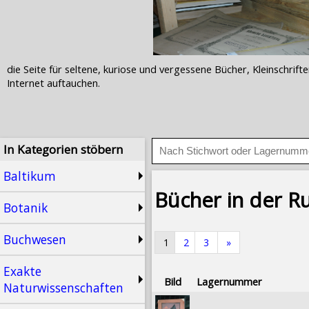
die Seite für seltene, kuriose und vergessene Bücher, Kleinschr
Internet auftauchen.
In Kategorien stöbern
Baltikum
Bücher in der R
Botanik
Buchwesen
1
2
3
»
Exakte
Bild
Lagernummer
Naturwissenschaften