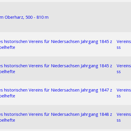
im Oberharz, 500 - 810 m
es historischen Vereins für Niedersachsen Jahrgang 1845 z
Verein
pelhefte
ss
es historischen Vereins für Niedersachsen Jahrgang 1845 z
Verein
pelhefte
ss
es historischen Vereins für Niedersachsen Jahrgang 1847 z
Verein
pelhefte
ss
es historischen Vereins für Niedersachsen Jahrgang 1848 z
Verein
pelhefte
ss