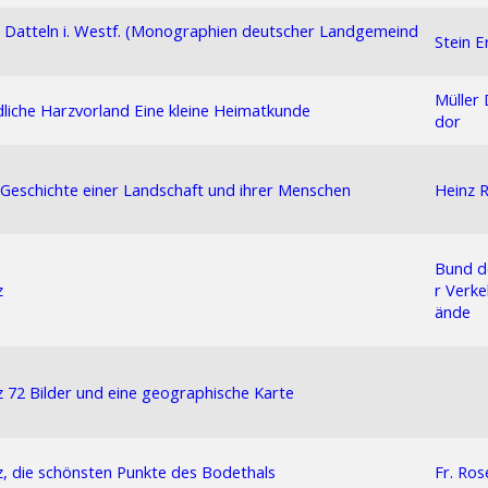
Datteln i. Westf. (Monographien deutscher Landgemeind
Stein E
Müller 
liche Harzvorland Eine kleine Heimatkunde
dor
Geschichte einer Landschaft und ihrer Menschen
Heinz 
Bund d
z
r Verk
ände
 72 Bilder und eine geographische Karte
, die schönsten Punkte des Bodethals
Fr. Ros