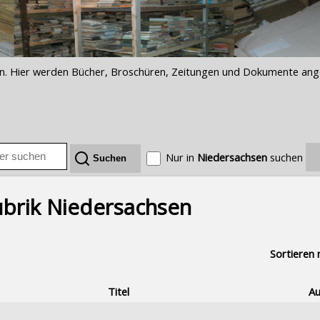
iften. Hier werden Bücher, Broschüren, Zeitungen und Dokumente an
Nur in
Niedersachsen
suchen
ubrik Niedersachsen
Sortieren 
Titel
Au