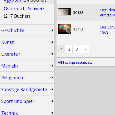
Österreich, Schweiz
Der Idio
36133
auf die 
(217 Bücher)
Der Schu
34243
Geschichte
1968
Kunst
1
2
3
»
Literatur
AGB's, Impressum, etc
Medizin
Religionen
Sonstige Randgebiete
Sport und Spiel
Technik