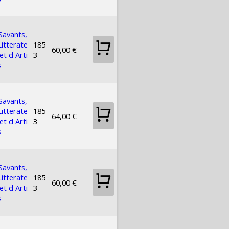
Savants,
Litterate
185
60,00 €
et d Arti
3
s
Savants,
Litterate
185
64,00 €
et d Arti
3
s
Savants,
Litterate
185
60,00 €
et d Arti
3
s