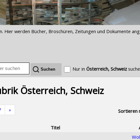
iften. Hier werden Bücher, Broschüren, Zeitungen und Dokumente an
Nur in
Österreich, Schweiz
such
brik Österreich, Schweiz
7
»
Sortieren 
Titel
Wol