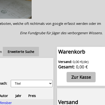
geboten, welche oft nichtmals von google erfasst werden oder im
Eine Fundgrube für Jäger des verborgenen Wissens.
Warenkorb
en
Erweiterte Suche
Versand:
0,00 €(de)
Gesamt:
0,00 €
Zur Kasse
nach:
Autor
Jahr
Preis
Versand
fensber