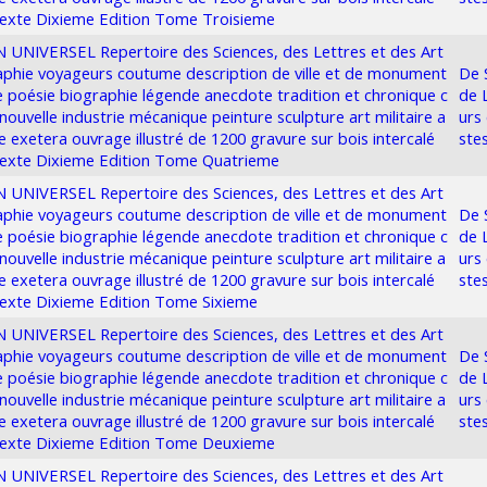
texte Dixieme Edition Tome Troisieme
UNIVERSEL Repertoire des Sciences, des Lettres et des Art
phie voyageurs coutume description de ville et de monument
De 
re poésie biographie légende anecdote tradition et chronique c
de 
nouvelle industrie mécanique peinture sculpture art militaire a
urs 
re exetera ouvrage illustré de 1200 gravure sur bois intercalé
ste
texte Dixieme Edition Tome Quatrieme
UNIVERSEL Repertoire des Sciences, des Lettres et des Art
phie voyageurs coutume description de ville et de monument
De 
re poésie biographie légende anecdote tradition et chronique c
de 
nouvelle industrie mécanique peinture sculpture art militaire a
urs 
re exetera ouvrage illustré de 1200 gravure sur bois intercalé
ste
texte Dixieme Edition Tome Sixieme
UNIVERSEL Repertoire des Sciences, des Lettres et des Art
phie voyageurs coutume description de ville et de monument
De 
re poésie biographie légende anecdote tradition et chronique c
de 
nouvelle industrie mécanique peinture sculpture art militaire a
urs 
re exetera ouvrage illustré de 1200 gravure sur bois intercalé
ste
texte Dixieme Edition Tome Deuxieme
UNIVERSEL Repertoire des Sciences, des Lettres et des Art