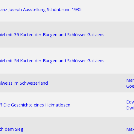
ranz Joseph Ausstellung Schönbrunn 1935
iel mit 36 Karten der Burgen und Schlösser Galiziens
iel mit 54 Karten der Burgen und Schlösser Galiziens
Mar
elweiss im Schweizerland
Goe
Edw
f Die Geschichte eines Heimatlosen
Dwi
ch dem Sieg
Max