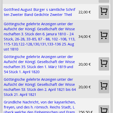
Gottfried August Bürger s sämtliche Schrif
22,00 €
ten Zweiter Band Gedichte Zweiter Theil
Göttingische gelehrte Anzeigen unter der
Aufsicht der Königl. Gesellschaft der Wisse
nschaften 3. Stück den 6. Janura 1810 - 24
34,00 €
Stück, 26-28, 33-85, 87 - 88, 102 -108, 113,
115-120,122-128,130,131,133-136 25. Aug
ust 1810
Göttingische gelehrte Anzeigen unter der
Aufsicht der Königl. Gesellschaft der Wisse
20,00 €
nschaften 35. Stück den 1. März 1819 und
54 Stück 1. April 1820
Göttingische gelehrte Anzeigen unter der
Aufsicht der Königl. Gesellschaft der Wisse
20,00 €
nschaften 53. Stück den 2. April 1821 bis 64
Stück 21. April 1821
Gründliche Nachricht, von der kayserlichen,
freyen, und des h. römisch. Reichs Stadt, L
übeck welche den Einheimischen und Frem
256,50 €