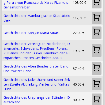
g Peru s von Francisco de Xeres Pizarro s
108,00 €
Geheimschreiber
Geschichte der Hamburgischen Stadtbiblio
112,50 €
thek
Geschichte der Königin Maria Stuart
22,00 €
Geschichte der Vereinigten Niederlande, D
änemarks, Schwedens, Preußens, Polens,
19,80 €
Rußlands und der Türkei Handbuch der eu
ropäischen Staaten Geschichte Abt. 3
Geschichte des Alten Bundes Erster Band
37,40 €
und Zweiter Band
Geschichte des Judenthums und seiner Sek
ten Zweite Abtheilung Viertes und Fünftes
40,00 €
Buch
Geschichte des Ursprungs der Stände in D
90,00 €
eutschland