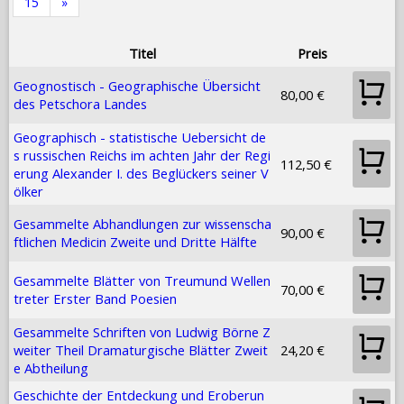
15
»
Titel
Preis
Geognostisch - Geographische Übersicht
80,00 €
des Petschora Landes
Geographisch - statistische Uebersicht de
s russischen Reichs im achten Jahr der Regi
112,50 €
erung Alexander I. des Beglückers seiner V
ölker
Gesammelte Abhandlungen zur wissenscha
90,00 €
ftlichen Medicin Zweite und Dritte Hälfte
Gesammelte Blätter von Treumund Wellen
70,00 €
treter Erster Band Poesien
Gesammelte Schriften von Ludwig Börne Z
weiter Theil Dramaturgische Blätter Zweit
24,20 €
e Abtheilung
Geschichte der Entdeckung und Eroberun