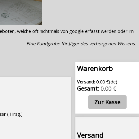
geboten, welche oft nichtmals von google erfasst werden oder im
Eine Fundgrube für Jäger des verborgenen Wissens.
Warenkorb
Versand:
0,00 €(de)
Gesamt:
0,00 €
Zur Kasse
er ( Hrsg.)
Versand