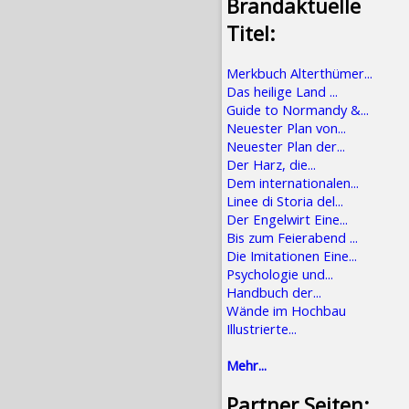
Brandaktuelle
Titel:
Merkbuch Alterthümer...
Das heilige Land ...
Guide to Normandy &...
Neuester Plan von...
Neuester Plan der...
Der Harz, die...
Dem internationalen...
Linee di Storia del...
Der Engelwirt Eine...
Bis zum Feierabend ...
Die Imitationen Eine...
Psychologie und...
Handbuch der...
Wände im Hochbau
Illustrierte...
Mehr...
Partner Seiten: