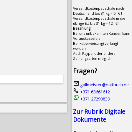
Versandkostenpauschale nach
Deutschland bis 31 kg = 6 € !
Versandkostenpauschale in die
übrige EU bis 31 kg = 12 € !
Bezahlung
:
Bei uns unbekannten Kunden kann
Vorauskasse(als
Banküberweisung) verlangt
werden.
Auch Paypal oder andere
Zahlungsarten möglich.
Fragen?
gallmeister@baltbuch.de
+371 63661612
+371 27290839
Zur Rubrik Digitale
Dokumente