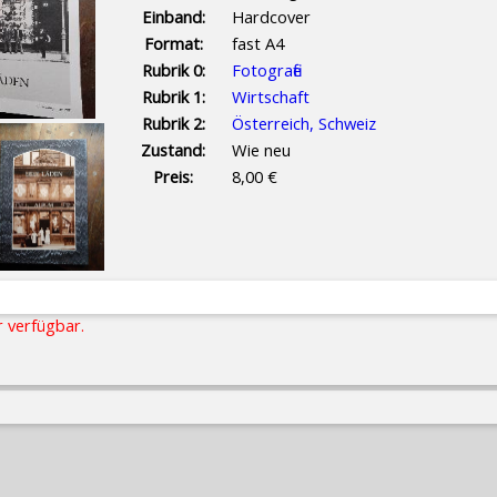
Einband:
Hardcover
Format:
fast A4
Rubrik 0:
Fotografie
Rubrik 1:
Wirtschaft
Rubrik 2:
Österreich, Schweiz
Zustand:
Wie neu
Preis:
8,00 €
r verfügbar.