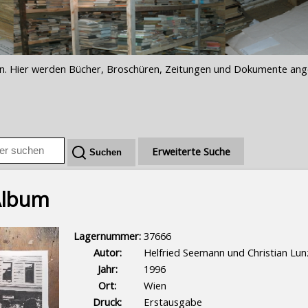
iften. Hier werden Bücher, Broschüren, Zeitungen und Dokumente an
Erweiterte Suche
Album
Lagernummer:
37666
Autor:
Helfried Seemann und Christian Lunz
Jahr:
1996
Ort:
Wien
Druck:
Erstausgabe