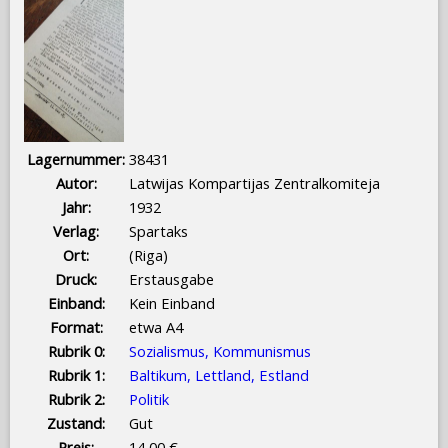
Lagernummer:
38431
Autor:
Latwijas Kompartijas Zentralkomiteja
Jahr:
1932
Verlag:
Spartaks
Ort:
(Riga)
Druck:
Erstausgabe
Einband:
Kein Einband
Format:
etwa A4
Rubrik 0:
Sozialismus, Kommunismus
Rubrik 1:
Baltikum, Lettland, Estland
Rubrik 2:
Politik
Zustand:
Gut
Preis:
14,00 €