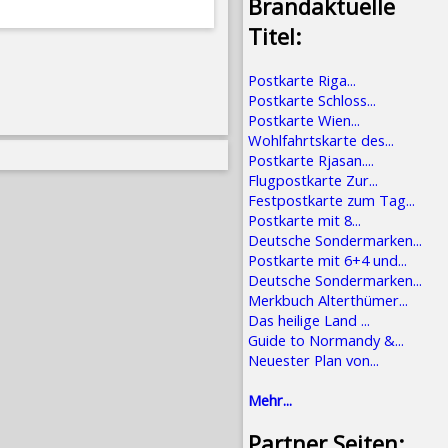
Brandaktuelle
Titel:
Postkarte Riga...
Postkarte Schloss...
Postkarte Wien...
Wohlfahrtskarte des...
Postkarte Rjasan....
Flugpostkarte Zur...
Festpostkarte zum Tag...
Postkarte mit 8...
Deutsche Sondermarken...
Postkarte mit 6+4 und...
Deutsche Sondermarken...
Merkbuch Alterthümer...
Das heilige Land ...
Guide to Normandy &...
Neuester Plan von...
Mehr...
Partner Seiten: