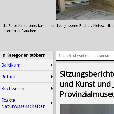
die Seite für seltene, kuriose und vergessene Bücher, Kleinschr
Internet auftauchen.
In Kategorien stöbern
Baltikum
Sitzungsbericht
Botanik
und Kunst und 
Buchwesen
Provinzialmuse
Exakte
Naturwissenschaften