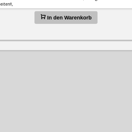
eiten!!,
In den Warenkorb