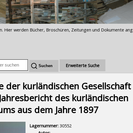
iften. Hier werden Bücher, Broschüren, Zeitungen und Dokumente an
Erweiterte Suche
e der kurländischen Gesellschaft 
Jahresbericht des kurländischen
ums aus dem Jahre 1897
Lagernummer:
30552
Autor: