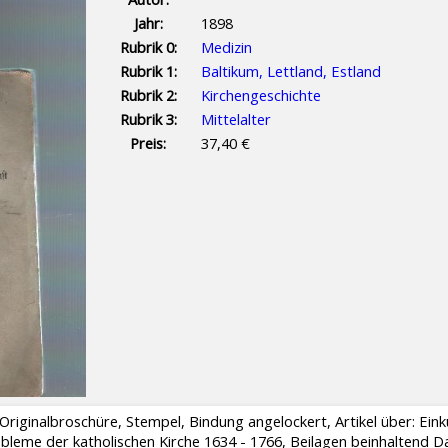
Jahr:
1898
Rubrik 0:
Medizin
Rubrik 1:
Baltikum, Lettland, Estland
Rubrik 2:
Kirchengeschichte
Rubrik 3:
Mittelalter
Preis:
37,40 €
 Originalbroschüre, Stempel, Bindung angelockert, Artikel über: Ei
bleme der katholischen Kirche 1634 - 1766, Beilagen beinhaltend D