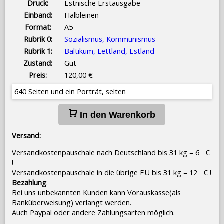
Druck:
Estnische Erstausgabe
Einband:
Halbleinen
Format:
A5
Rubrik 0:
Sozialismus, Kommunismus
Rubrik 1:
Baltikum, Lettland, Estland
Zustand:
Gut
Preis:
120,00 €
640 Seiten und ein Porträt, selten
In den Warenkorb
Versand:
Versandkostenpauschale nach Deutschland bis 31 kg = 6 €
!
Versandkostenpauschale in die übrige EU bis 31 kg = 12 € !
Bezahlung
:
Bei uns unbekannten Kunden kann Vorauskasse(als
Banküberweisung) verlangt werden.
Auch Paypal oder andere Zahlungsarten möglich.