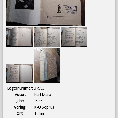
Lagernummer:
37993
Autor:
Karl Marx
Jahr:
1936
Verlag:
K-Ü Söprus
Ort:
Tallinn