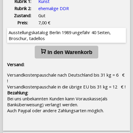
Rubrik 1:
Kunst
Rubrik 2:
ehemalige DDR
Zustand:
Gut
Preis:
7,00 €
Ausstellungskatalog Berlin 1989 ungefähr 40 Seiten,
Broschur, tadellos
In den Warenkorb
Versand:
Versandkostenpauschale nach Deutschland bis 31 kg = 6 €
!
Versandkostenpauschale in die übrige EU bis 31 kg = 12 € !
Bezahlung
:
Bei uns unbekannten Kunden kann Vorauskasse(als
Banküberweisung) verlangt werden.
Auch Paypal oder andere Zahlungsarten möglich.