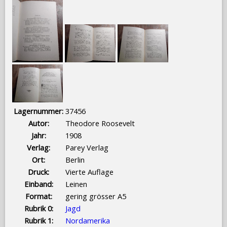
Lagernummer:
37456
Autor:
Theodore Roosevelt
Jahr:
1908
Verlag:
Parey Verlag
Ort:
Berlin
Druck:
Vierte Auflage
Einband:
Leinen
Format:
gering grösser A5
Rubrik 0:
Jagd
Rubrik 1:
Nordamerika