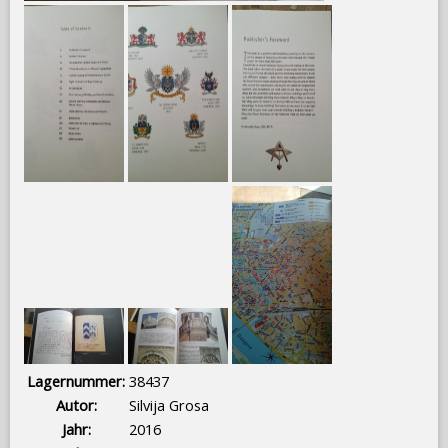
Lagernummer:
38437
Autor:
Silvija Grosa
Jahr:
2016