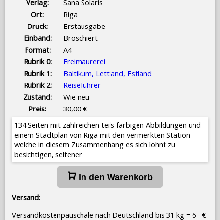
Verlag:
Sana Solaris
Ort:
Riga
Druck:
Erstausgabe
Einband:
Broschiert
Format:
A4
Rubrik 0:
Freimaurerei
Rubrik 1:
Baltikum, Lettland, Estland
Rubrik 2:
Reiseführer
Zustand:
Wie neu
Preis:
30,00 €
134 Seiten mit zahlreichen teils farbigen Abbildungen und
einem Stadtplan von Riga mit den vermerkten Station
welche in diesem Zusammenhang es sich lohnt zu
besichtigen, seltener
In den Warenkorb
Versand:
Versandkostenpauschale nach Deutschland bis 31 kg = 6 €