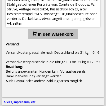
Stahl gestochenen Porträts von: Comte de Bloudow, W.
Struve, Auflage Vosstokof, Russischsprachig!!, alter
Besitzerstempel: "M. v. Rosberg", Originalbroschüre ohne
vorderes Deckelblatt, etwas angefranst, gering grösser
A4, selten
In den Warenkorb
Versand:
Versandkostenpauschale nach Deutschland bis 31 kg = 6 €
!
Versandkostenpauschale in die übrige EU bis 31 kg = 12 € !
Bezahlung
:
Bei uns unbekannten Kunden kann Vorauskasse(als
Banküberweisung) verlangt werden.
Auch Paypal oder andere Zahlungsarten möglich.
AGB's, Impressum, etc