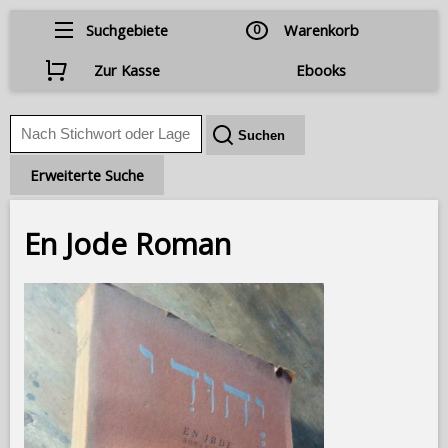
Suchgebiete
0
Warenkorb
Zur Kasse
Ebooks
Erweiterte Suche
En Jode Roman