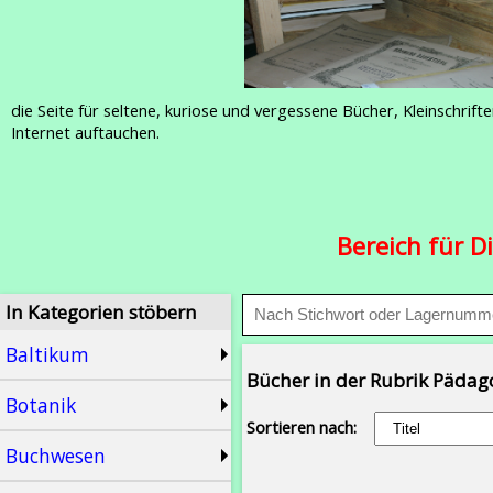
die Seite für seltene, kuriose und vergessene Bücher, Kleinschr
Internet auftauchen.
Bereich für D
In Kategorien stöbern
Baltikum
Bücher in der Rubrik Pädag
Botanik
Sortieren nach:
Buchwesen