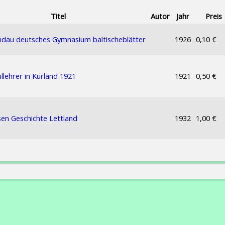
Titel
Autor
Jahr
Preis
dau deutsches Gymnasium baltischeblätter
1926
0,10 €
llehrer in Kurland 1921
1921
0,50 €
en Geschichte Lettland
1932
1,00 €