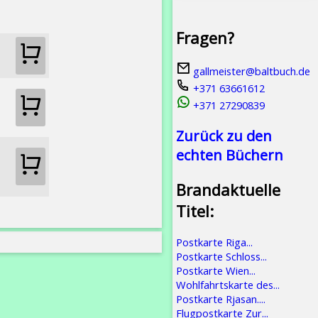
Fragen?
gallmeister@baltbuch.de
+371 63661612
+371 27290839
Zurück zu den
echten Büchern
Brandaktuelle
Titel:
Postkarte Riga...
Postkarte Schloss...
Postkarte Wien...
Wohlfahrtskarte des...
Postkarte Rjasan....
Flugpostkarte Zur...