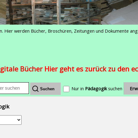
iften. Hier werden Bücher, Broschüren, Zeitungen und Dokumente an
igitale Bücher Hier geht es zurück zu den 
Nur in
Pädagogik
suchen
Erw
ogik