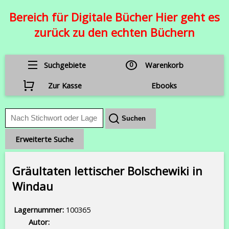
Bereich für Digitale Bücher Hier geht es
zurück zu den echten Büchern
Suchgebiete
0
Warenkorb
Zur Kasse
Ebooks
Erweiterte Suche
Gräultaten lettischer Bolschewiki in
Windau
Lagernummer:
100365
Autor: