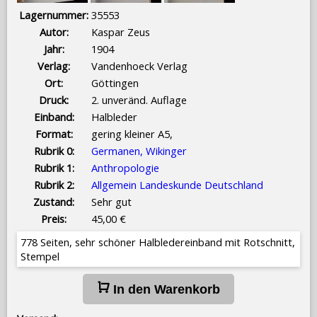
Lagernummer:
35553
Autor:
Kaspar Zeus
Jahr:
1904
Verlag:
Vandenhoeck Verlag
Ort:
Göttingen
Druck:
2. unveränd. Auflage
Einband:
Halbleder
Format:
gering kleiner A5,
Rubrik 0:
Germanen, Wikinger
Rubrik 1:
Anthropologie
Rubrik 2:
Allgemein Landeskunde Deutschland
Zustand:
Sehr gut
Preis:
45,00 €
778 Seiten, sehr schöner Halbledereinband mit Rotschnitt,
Stempel
In den Warenkorb