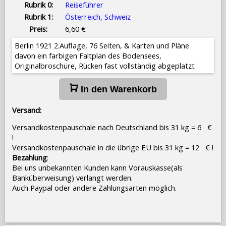
Rubrik 0:
Reiseführer
Rubrik 1:
Österreich, Schweiz
Preis:
6,60 €
Berlin 1921 2.Auflage, 76 Seiten, & Karten und Pläne
davon ein farbigen Faltplan des Bodensees,
Originalbroschüre, Rücken fast vollständig abgeplatzt
In den Warenkorb
Versand:
Versandkostenpauschale nach Deutschland bis 31 kg = 6 €
!
Versandkostenpauschale in die übrige EU bis 31 kg = 12 € !
Bezahlung
:
Bei uns unbekannten Kunden kann Vorauskasse(als
Banküberweisung) verlangt werden.
Auch Paypal oder andere Zahlungsarten möglich.